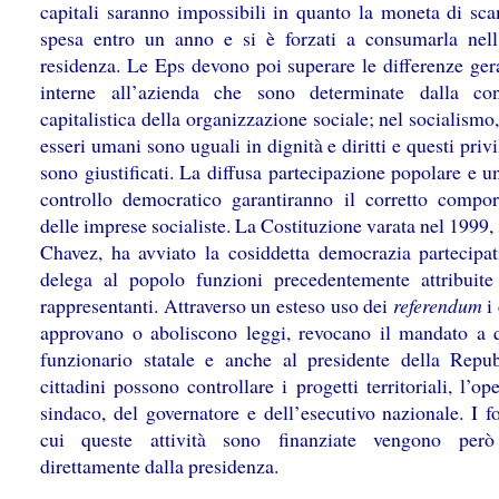
capitali saranno impossibili in quanto la moneta di sc
spesa entro un anno e si è forzati a consumarla nell
residenza. Le Eps devono poi superare le differenze ger
interne all’azienda che sono determinate dalla co
capitalistica della organizzazione sociale; nel socialismo, 
esseri umani sono uguali in dignità e diritti e questi priv
sono giustificati. La diffusa partecipazione popolare e u
controllo democratico garantiranno il corretto compo
delle imprese socialiste. La Costituzione varata nel 1999
Chavez, ha avviato la cosiddetta democrazia partecipat
delega al popolo funzioni precedentemente attribuite
rappresentanti. Attraverso un esteso uso dei
referendum
i
approvano o aboliscono leggi, revocano il mandato a q
funzionario statale e anche al presidente della Repub
cittadini possono controllare i progetti territoriali, l’op
sindaco, del governatore e dell’esecutivo nazionale. I f
cui queste attività sono finanziate vengono però 
direttamente dalla presidenza.