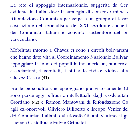
La rete di appoggio internazionale, suggerita da Cer
evidente in Italia, dove la strategia di consenso miete 
Rifondazione Comunista partecipa a un gruppo di lavor
costruzione del «Socialismo del XXI secolo» e anche il
dei Comunisti Italiani è convinto sostenitore del pr
venezuelano.
Mobilitati intorno a Chavez ci sono i circoli bolivariani
che hanno dato vita al Coordinamento Nazionale Bolivar
appoggiare la lotta dei popoli latinoamericani, numerosi
associazioni, i comitati, i siti e le riviste vicine all
Chavez-Castro
.
(41)
Fra le personalità che appoggiano più vistosamente C
sono personaggi politici e intellettuali, dagli ex-deputa
Giordano
e Ramon Mantovani di Rifondazione Co
(42)
agli ex-onorevoli Oliviero Diliberto e Iacopo Venier del
dei Comunisti Italiani, dal filosofo Gianni Vattimo ai gi
Luciana Castellina e Fulvio Grimaldi.