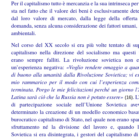
Per il capitalismo tutto è mercanzia e la sua intrinseca pe
sta nel fatto che il valore dei beni è esclusivamente de
dal loro valore di mercato, dalla legge della offerta
domanda, senza alcuna considerazione dei fattori umani, 
ambientali.
Nel corso del XX secolo si era più volte tentato di sup
capitalismo nella direzione del socialismo ma questi t
erano sempre falliti. La rivoluzione sovietica non e
un’esperienza negativa:
«Voglio rendere omaggio a quan
di buono alla umanità dalla Rivoluzione Sovietica; vi es
mio rammarico per il modo con cui l’esperienza com
terminata. Porgo le mie felicitazioni perché un giorno l
Latina sarà ciò che la Russia non è potuto essere»
. 
(16)
di partecipazione sociale nell’Unione Sovietica av
determinato la creazione di un modello economico basa
burocratico capitalismo di Stato, nel quale non erano spar
sfruttamento né la divisione del lavoro e, quando 
Sovietica si era disintegrata, i gestori del capitalismo di