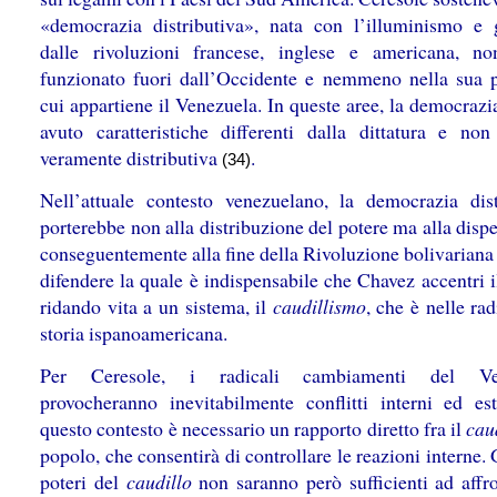
«democrazia distributiva», nata con l’illuminismo e 
dalle rivoluzioni francese, inglese e americana, n
funzionato fuori dall’Occidente e nemmeno nella sua pe
cui appartiene il Venezuela. In queste aree, la democraz
avuto caratteristiche differenti dalla dittatura e non
veramente distributiva
.
(34)
Nell’attuale contesto venezuelano, la democrazia dist
porterebbe non alla distribuzione del potere ma alla disp
conseguentemente alla fine della Rivoluzione bolivarian
difendere la quale è indispensabile che Chavez accentri i
ridando vita a un sistema, il
caudillismo
, che è nelle rad
storia ispanoamericana.
Per Ceresole, i radicali cambiamenti del Ve
provocheranno inevitabilmente conflitti interni ed est
questo contesto è necessario un rapporto diretto fra il
cau
popolo, che consentirà di controllare le reazioni interne.
poteri del
caudillo
non saranno però sufficienti ad affro