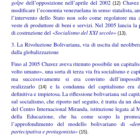
golpe
dell’opposizione nell’aprile del 2002
Chavez 
(12)
modificare l’economia venezuelana in senso statalista, a
l’intervento dello Stato non solo come regolatore ma 
veste di produttore di beni e servizi. Nel 2005 lancia la
di costruzione del
«Socialismo del XXI secolo»
.
(13)
3. La Rivoluzione Bolivariana, via di uscita dal neolibe
dalla globalizzazione
Fino al 2005 Chavez aveva ritenuto possibile un capitali
volto umano», una sorta di terza via fra socialismo e cap
ma successivamente si era convinto dell’impossibi
realizzarlo
e la condanna del capitalismo era di
(14)
definitiva e impietosa. La riflessione bolivariana sul capi
sul socialismo, che riporto nel seguito, è tratta da un 
del Centro Internacional Miranda, istituzione legata al 
della Educazione, che ha come scopo la promo
l’approfondimento del modello bolivariano di
«dem
partecipativa e protagonista»
.
(15)