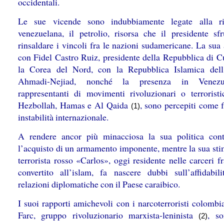
occidentali.
Le sue vicende sono indubbiamente legate alla ri
venezuelana, il petrolio, risorsa che il presidente sfr
rinsaldare i vincoli fra le nazioni sudamericane. La sua
con Fidel Castro Ruiz, presidente della Repubblica di C
la Corea del Nord, con la Repubblica Islamica dell
Ahmadi-Nejiad, nonché la presenza in Venez
rappresentanti di movimenti rivoluzionari o terrorist
Hezbollah, Hamas e Al Qaida
, sono percepiti come f
(1)
instabilità internazionale.
A rendere ancor più minacciosa la sua politica cont
l’acquisto di un armamento imponente, mentre la sua stim
terrorista rosso «Carlos», oggi residente nelle carceri f
convertito all’islam, fa nascere dubbi sull’affidabili
relazioni diplomatiche con il Paese caraibico.
I suoi rapporti amichevoli con i narcoterroristi colombi
Farc, gruppo rivoluzionario marxista-leninista
, so
(2)