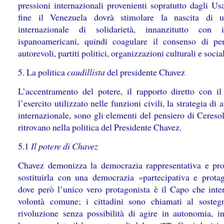
pressioni internazionali provenienti sopratutto dagli Us
fine il Venezuela dovrà stimolare la nascita di u
internazionale di solidarietà, innanzitutto con 
ispanoamericani, quindi coagulare il consenso di per
autorevoli, partiti politici, organizzazioni culturali e socia
5. La politica
caudillista
del presidente Chavez
L’accentramento del potere, il rapporto diretto con il
l’esercito utilizzato nelle funzioni civili, la strategia di
internazionale, sono gli elementi del pensiero di Cereso
ritrovano nella politica del Presidente Chavez.
5.1
Il potere di Chavez
Chavez demonizza la democrazia rappresentativa e pr
sostituirla con una democrazia «partecipativa e protag
dove però l’unico vero protagonista è il Capo che inter
volontà comune; i cittadini sono chiamati al sosteg
rivoluzione senza possibilità di agire in autonomia, i