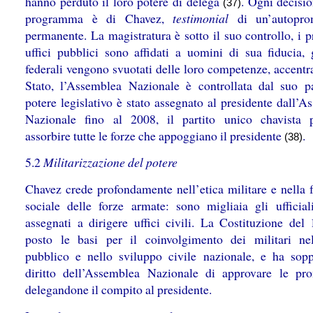
hanno perduto il loro potere di delega
. Ogni decisio
(37)
programma è di Chavez,
testimonial
di un’autopro
permanente. La magistratura è sotto il suo controllo, i p
uffici pubblici sono affidati a uomini di sua fiducia, g
federali vengono svuotati delle loro competenze, accentr
Stato, l’Assemblea Nazionale è controllata dal suo par
potere legislativo è stato assegnato al presidente dall’
Nazionale fino al 2008, il partito unico chavista 
assorbire tutte le forze che appoggiano il presidente
.
(38)
5.2
Militarizzazione del potere
Chavez crede profondamente nell’etica militare e nella 
sociale delle forze armate: sono migliaia gli ufficial
assegnati a dirigere uffici civili. La Costituzione del
posto le basi per il coinvolgimento dei militari nel
pubblico e nello sviluppo civile nazionale, e ha sopp
diritto dell’Assemblea Nazionale di approvare le pr
delegandone il compito al presidente.