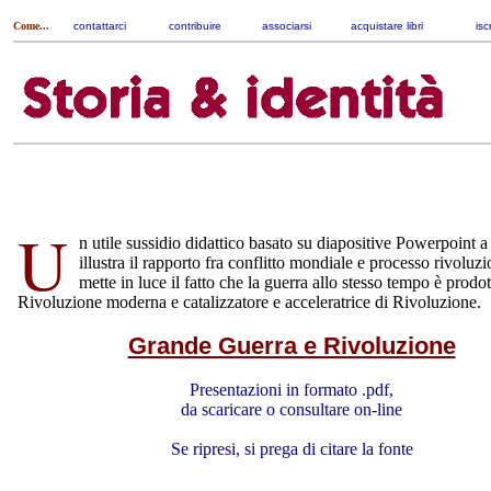
Come...
contattarci
|
contribuire
|
associarsi
|
acquistare libri
|
isc
U
n utile sussidio didattico basato su diapositive Powerpoint a
illustra il rapporto fra conflitto mondiale e processo rivoluzi
mette in luce il fatto che la guerra allo stesso tempo è prodot
Rivoluzione moderna e catalizzatore e acceleratrice di Rivoluzione.
Grande Guerra e Rivoluzione
Presentazioni in formato .pdf,
da scaricare o consultare on-line
Se ripresi, si prega di citare la fonte