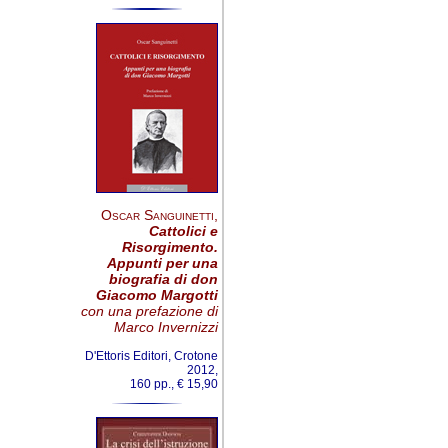
Oscar Sanguinetti
,
Cattolici e
Risorgimento.
Appunti per una
biografia di don
Giacomo Margotti
con una prefazione di
Marco Invernizzi
D'Ettoris Editori, Crotone
2012,
160 pp., € 15,90