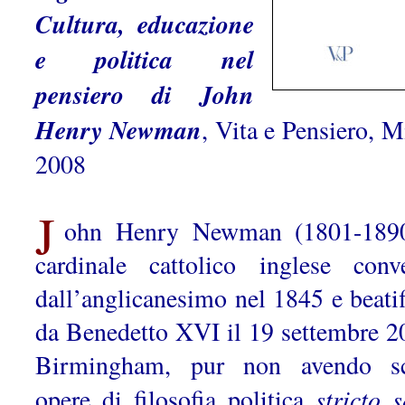
Cultura, educazione
e politica nel
pensiero di John
Henry Newman
, Vita e Pensiero, M
2008
J
ohn Henry Newman (1801-1890
cardinale cattolico inglese conve
dall’angli­canesimo nel 1845 e beatif
da Benedetto XVI il 19 settembre 2
Birmingham, pur non avendo sc
stricto 
opere di filosofia politica