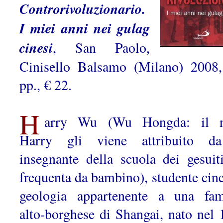
Controrivoluzionario.
I miei anni nei gulag
cinesi
, San Paolo,
Cinisello Balsamo (Milano) 2008
pp., € 22.
H
arry Wu (Wu Hongda: il 
Harry gli viene attribuito d
insegnante della scuola dei gesuit
frequenta da bambino), studente cine
geologia appartenente a una fam
alto-borghese di Shangai, nato nel 