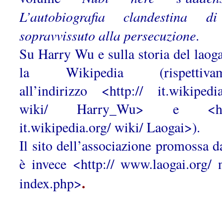
L’autobiografia clandestina d
sopravvissuto alla persecuzione
.
Su Harry Wu e sulla storia del laogai
la Wikipedia (rispettivam
all’indirizzo <http:// it.wikipedia
wiki/ Harry_Wu> e <htt
it.wikipedia.org/ wiki/ Laogai>).
Il sito dell’associazione promossa 
è invece <http:// www.laogai.org/ 
.
index.php>