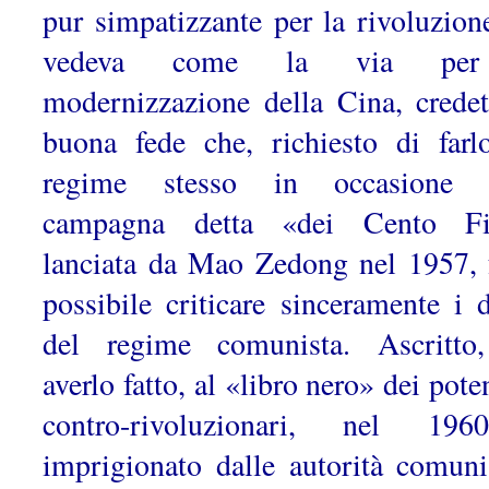
pur simpatizzante per la rivoluzion
vedeva come la via per
modernizzazione della Cina, credet
buona fede che, richiesto di farl
regime stesso in occasione d
campagna detta «dei Cento Fio
lanciata da Mao Zedong nel 1957, 
possibile criticare sinceramente i di
del regime comunista. Ascritto
averlo fatto, al «libro nero» dei pote
contro-rivoluzionari, nel 19
imprigionato dalle autorità comuni