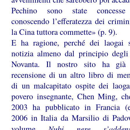
Pechino sono state concesse
conoscendo l’efferatezza dei crimin
la Cina tuttora commette» (p. 9).
E ha ragione, perché dei laogai 
notizia almeno dal principio degli
Novanta. Il nostro sito ha già
recensione di un altro libro di me
di un malcapitato ospite dei laoga
povero insegnante, Chen Ming, ch
2003 ha pubblicato in Francia (
2006 in Italia da Marsilio di Padov
Nubi nere s’addens
volume