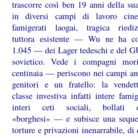
trascorre così ben 19 anni della sua
in diversi campi di lavoro cine
famigerati laogai, tragica riediz
tuttora esistente — Wu ne ha co
1.045 — dei Lager tedeschi e del 
sovietico. Vede i compagni mor
centinaia — periscono nei campi an
genitori e un fratello: la vendet
classe investiva infatti intere famig
interi ceti sociali, bollati 
«borghesi» — e subisce una seque
torture e privazioni inenarrabile, di 