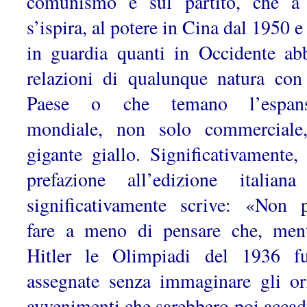
comunismo e sul partito, che a
s’ispira, al potere in Cina dal 1950 
in guardia quanti in Occidente ab
relazioni di qualunque natura con
Paese o che temano l’espans
mondiale, non solo commerciale
gigante giallo. Significativamente, 
prefazione all’edizione italia
significativamente scrive: «Non 
fare a meno di pensare che, men
Hitler le Olimpiadi del 1936 f
assegnate senza immaginare gli orr
avvenimenti che sarebbero poi accadu