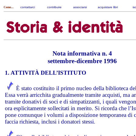
Come...
contattarci
|
contribuire
|
associarsi
|
acquistare libri
|
is
Nota informativa n. 4
settembre-dicembre 1996
1. ATTIVITÀ DELL’ISTITUTO
È stato costituito il primo nucleo della biblioteca dell
Essa verrà arricchita gradualmente tramite acquisti, ma a
tramite donativi di soci e di simpatizzanti, i quali vengo
ora esplicitamente sollecitati in merito. Si ricorda che l’Is
pone comunque i volumi a disposizione temporanea di c
faccia richiesta, inclusi i donatori stessi.