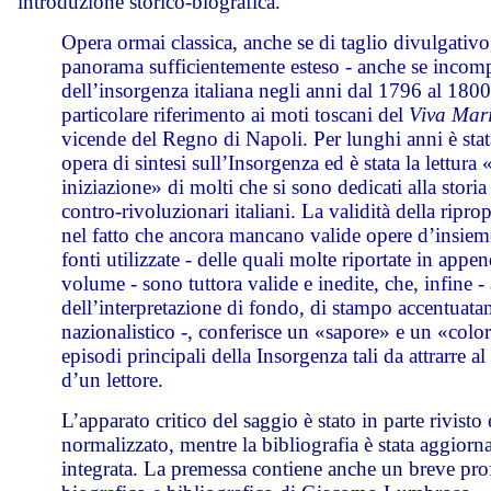
introduzione storico-biografica.
Opera ormai classica, anche se di taglio divulgativo
panorama sufficientemente esteso - anche se incomp
dell’insorgenza italiana negli anni dal 1796 al 180
particolare riferimento ai moti toscani del
Viva Mar
vicende del Regno di Napoli. Per lunghi anni è stat
opera di sintesi sull’Insorgenza ed è stata la lettura 
iniziazione» di molti che si sono dedicati alla storia
contro-rivoluzionari italiani. La validità della riprop
nel fatto che ancora mancano valide opere d’insieme
fonti utilizzate - delle quali molte riportate in appen
volume - sono tuttora valide e inedite, che, infine - 
dell’interpretazione di fondo, di stampo accentuat
nazionalistico -, conferisce un «sapore» e un «color
episodi principali della Insorgenza tali da attrarre a
d’un lettore.
L’apparato critico del saggio è stato in parte rivisto 
normalizzato, mentre la bibliografia è stata aggiorna
integrata. La premessa contiene anche un breve pro