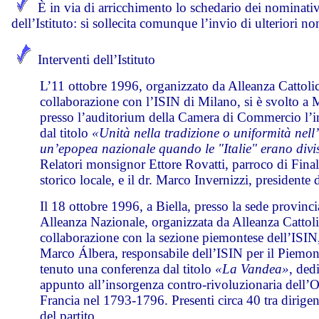
È in via di arricchimento lo schedario dei nominativ
dell’Istituto: si sollecita comunque l’invio di ulteriori no
Interventi dell’Istituto
L’11 ottobre 1996, organizzato da Alleanza Cattolic
collaborazione con l’ISIN di Milano, si è svolto a
presso l’auditorium della Camera di Commercio l’i
dal titolo
«Unità nella tradizione o uniformità nell
un’epopea nazionale quando le "Italie" erano divi
Relatori monsignor Ettore Rovatti, parroco di Final
storico locale, e il dr. Marco Invernizzi, presidente 
Il 18 ottobre 1996, a Biella, presso la sede provinci
Alleanza Nazionale, organizzata da Alleanza Cattoli
collaborazione con la sezione piemontese dell’ISIN, 
Marco Álbera, responsabile dell’ISIN per il Piemon
tenuto una conferenza dal titolo
«La Vandea»
, ded
appunto all’insorgenza contro-rivoluzionaria dell’O
Francia nel 1793-1796. Presenti circa 40 tra dirigen
del partito.