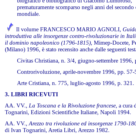
biografico e bibliografico di Giacomo Lumbroso,
prematuramente scomparso negli anni del secondo c
mondiale.
Il volume FRANCESCO MARIO AGNOLI,
Guid
introduttiva alle insorgenze contro-rivoluzionarie in Ital
il dominio napoleonico (1796-1815)
, Mimep-Docete, P
(Milano) 1996, è stato recensito anche dalle seguenti test
Civitas Christiana, n. 3/4, giugno-settembre 1996,
Controrivoluzione, aprile-novembre 1996, pp. 57-
Arte Cristiana, n. 775, luglio-agosto 1996, p. 321.
3. LIBRI RICEVUTI
AA. VV.,
La Toscana e la Rivoluzione francese
, a cura 
Tognarini, Edizioni Scientifiche Italiane, Napoli 1994.
AA. VV.,
Arezzo tra rivoluzione ed insorgenze 1790-18
di Ivan Tognarini, Aretia Libri, Arezzo 1982.