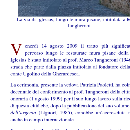
La via di Iglesias, lungo le mura pisane, intitolata a
Tangheroni
V
enerdì 14 agosto 2009 il tratto più significa
percorso lungo le restaurate mura pisane della 
Iglesias è stato intitolato al prof. Marco Tangheroni (19
strada che parte dalla piazza intitolata al fondatore della 
conte Ugolino della Gherardesca.
La cerimonia, presente la vedova Patrizia Paoletti, ha coi
decennale del conferimento al prof. Tangheroni della cit
onoraria (1 agosto 1999) per il suo lungo lavoro sulla ric
di questa città che, dopo la pubblicazione del suo volum
dell’argento
(Liguori, 1985), conobbe un’accresciuta n
anche in campo internazionale.