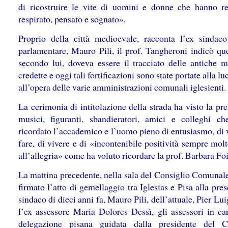
di ricostruire le vite di uomini e donne che hanno r
respirato, pensato e sognato».
Proprio della città medioevale, racconta l’ex sindac
parlamentare, Mauro Pili, il prof. Tangheroni indicò que
secondo lui, doveva essere il tracciato delle antiche m
credette e oggi tali fortificazioni sono state portate alla lu
all’opera delle varie amministrazioni comunali iglesienti.
La cerimonia di intitolazione della strada ha visto la pr
musici, figuranti, sbandieratori, amici e colleghi c
ricordato l’accademico e l’uomo pieno di entusiasmo, di 
fare, di vivere e di «incontenibile positività sempre mol
all’allegria» come ha voluto ricordare la prof. Barbara Foi
La mattina precedente, nella sala del Consiglio Comunale
firmato l’atto di gemellaggio tra Iglesias e Pisa alla pre
sindaco di dieci anni fa, Mauro Pili, dell’attuale, Pier Lui
l’ex assessore Maria Dolores Dessì, gli assessori in car
delegazione pisana guidata dalla presidente del C