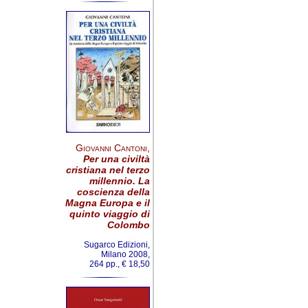
Giovanni Cantoni
,
Per una civiltà
cristiana nel terzo
millennio. La
coscienza della
Magna Europa e il
quinto viaggio di
Colombo
Sugarco Edizioni,
Milano 2008,
264 pp., € 18,50