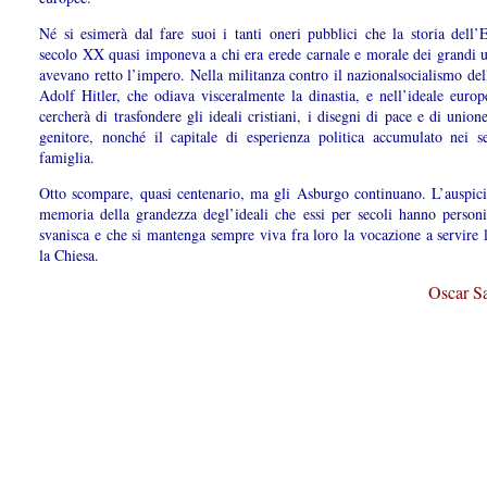
Né si esimerà dal fare suoi i tanti oneri pubblici che la storia dell’
secolo XX quasi imponeva a chi era erede carnale e morale dei grandi 
avevano retto l’impero. Nella militanza contro il nazionalsocialismo del
Adolf Hitler, che odiava visceralmente la dinastia, e nell’ideale europ
cercherà di trasfondere gli ideali cristiani, i disegni di pace e di union
genitore, nonché il capitale di esperienza politica accumulato nei se
famiglia.
Otto scompare, quasi centenario, ma gli Asburgo continuano. L’auspici
memoria della grandezza degl’ideali che essi per secoli hanno personi
svanisca e che si mantenga sempre viva fra loro la vocazione a servire 
la Chiesa.
Oscar Sa