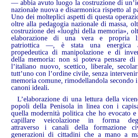
— abbia avuto luogo la costruzione di un’i
nazionale nuova e disarmonica rispetto al p
Uno dei molteplici aspetti di questa opera
oltre alla pedagogia nazionale di massa, olt
costruzione dei «luoghi della memoria», olt
elaborazione di una vera e propria li
patriottica —, è stata una energica 
propedeutica di manipolazione e di inve
della memoria: non si poteva pensare di 
l’italiano nuovo, scettico, liberale, secolar
tutt’uno con l’ordine civile, senza intervenir
memoria comune, rimodellandola secondo i
canoni ideali.
L’elaborazione di una lettura della vicen
popoli della Penisola in linea con i capis
quella modernità politica che ho evocato e
capillare veicolazione in forma deg
attraverso i canali della formazione ci
generazioni di cittadini che a mano a m