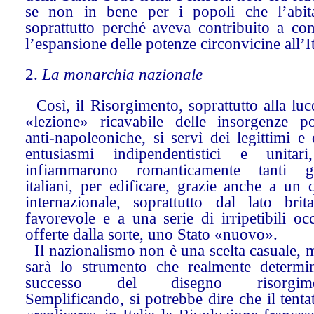
se non in bene per i popoli che l’abit
soprattutto perché aveva contribuito a con
l’espansione delle potenze circonvicine all’It
2.
La monarchia nazionale
Così, il Risorgimento, soprattutto alla luc
«lezione» ricavabile delle insorgenze po
anti-napoleoniche, si servì dei legittimi e 
entusiasmi indipendentistici e unitar
infiammarono romanticamente tanti g
italiani, per edificare, grazie anche a un
internazionale, soprattutto dal lato brita
favorevole e a una serie di irripetibili oc
offerte dalla sorte, uno Stato «nuovo».
Il nazionalismo non è una scelta casuale, 
sarà lo strumento che realmente determin
successo del disegno risorgimen
Semplificando, si potrebbe dire che il tenta