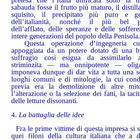
pretesa che l’Italia unificata sotto la di
sabauda fosse il frutto più maturo, il distill
squisito, il precipitato più puro e g
dell’italianità, nonché il più bel 
dell’afflato, delle speranze e delle soffer
intere generazioni del popolo della Penisola.
Questa operazione d’ingegneria cult
appoggiata da un potere dotato di una b
suffragio così esigua da assimilarlo
striminzita — ma onnipotente — oliga
imponeva dunque di dar vita a tutta una se
luoghi comuni e di mitologie, la cui cond
previa era la demolizione di altre mito
l’alterazione o la selezione dei fatti, la taci
delle letture dissonanti.
4.
La battaglia delle idee
Fra le prime vittime di questa impresa si 
quei filoni della cultura italiana che a d