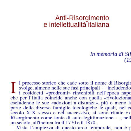
Anti-Risorgimento
e intellettualità italiana
In memoria di Sil
(1
I
l processo storico che cade sotto il nome di Risorgi
svolge, almeno nelle sue fasi principali — includendo
i cosiddetti «prodromi» rinvenibili nell’epoca napo
che per l’Italia coincide anche con quella «rivoluziona
escludendo le sue «adozioni a distanza», più o meno le
parte delle diverse famiglie ideologiche le quali, nel c
secolo XIX stesso e nel successivo, si sono rifatte
ex
Risorgimento come fonte di auto-legittimazione —, nell
un secolo, all'incirca fra il 1770 e il 1870.
Vista l’ampiezza di questo arco temporale, non è p