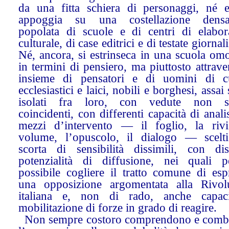
da una fitta schiera di personaggi, né e
appoggia su una costellazione densa
popolata di scuole e di centri di elabor
culturale, di case editrici e di testate giornali
Né, ancora, si estrinseca in una scuola om
in termini di pensiero, ma piuttosto attrav
insieme di pensatori e di uomini di cu
ecclesiastici e laici, nobili e borghesi, assai
isolati fra loro, con vedute non s
coincidenti, con differenti capacità di anali
mezzi d’intervento — il foglio, la rivis
volume, l’opuscolo, il dialogo — scelti
scorta di sensibilità dissimili, con dis
potenzialità di diffusione, nei quali 
possibile cogliere il tratto comune di esp
una opposizione argomentata alla Rivol
italiana e, non di rado, anche capac
mobilitazione di forze in grado di reagire.
Non sempre costoro comprendono e comb