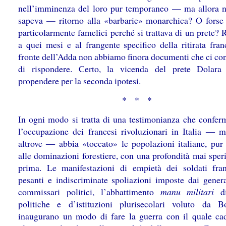
nell’imminenza del loro pur temporaneo — ma allora n
sapeva — ritorno alla «barbarie» monarchica? O forse
particolarmente famelici perché si trattava di un prete?
a quei mesi e al frangente specifico della ritirata fran
fronte dell’Adda non abbiamo finora documenti che ci co
di rispondere. Certo, la vicenda del prete Dolara
propendere per la seconda ipotesi.
* * *
In ogni modo si tratta di una testimonianza che confe
l’occupazione dei francesi rivoluzionari in Italia ― 
altrove ― abbia «toccato» le popolazioni italiane, pur 
alle dominazioni forestiere, con una profondità mai sper
prima. Le manifestazioni di empietà dei soldati fran
pesanti e indiscriminate spoliazioni imposte dai genera
commissari politici, l’abbattimento
manu militari
d
politiche e d’istituzioni plurisecolari voluto da B
inaugurano un modo di fare la guerra con il quale ca