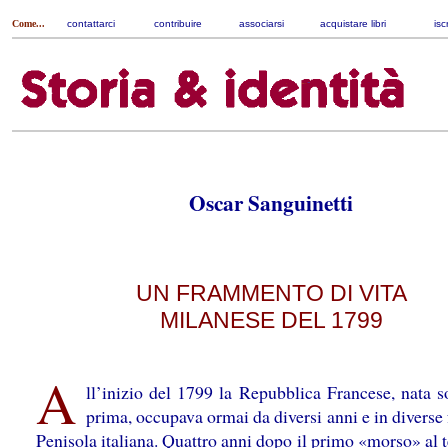
Come...
contattarci
|
contribuire
|
associarsi
|
acquistare libri
|
isc
Oscar Sanguinetti
UN FRAMMENTO DI VITA
MILANESE DEL 1799
A
ll’inizio del 1799 la Repubblica Francese, nata s
prima, occupava ormai da diversi anni e in diverse
Penisola italiana. Quattro anni dopo il primo «morso» al t