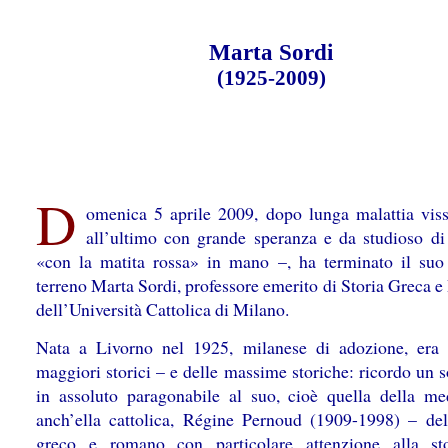
Marta Sordi
(1925-2009)
D
omenica 5 aprile 2009, dopo lunga malattia viss
all’ultimo con grande speranza e da studioso di
«con la matita rossa» in mano –, ha terminato il suo
terreno Marta Sordi, professore emerito di Storia Greca 
dell’Università Cattolica di Milano.
Nata a Livorno nel 1925, milanese di adozione, era
maggiori storici – e delle massime storiche: ricordo un 
in assoluto paragonabile al suo, cioè quella della med
anch’ella cattolica, Régine Pernoud (1909-1998) – d
greco e romano con particolare attenzione alla st