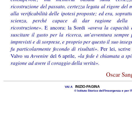
ricostruzione del passato, certezza legata al rigore del
alla verificabilità delle ipotesi proposte; ed era, sopratt
scienza, perché capace di dar ragione della 
ricostruzione»
. E ancora: la Sordi
«aveva la capacità 
suscitare il gusto per la ricerca, un’avventura sempre 
imprevisti e di sorprese, e proprio per questo il suo ins
fu particolarmente fecondo di risultati»
. Per lei, scriv
Valvo su
Avvenire
del 6 aprile,
«la fede è chiamata a spi
ragione ad avere il coraggio della verità»
.
Oscar Sang
INIZIO-PAGINA
VAI A
© Istituto Storico dell'Insorgenza e per l