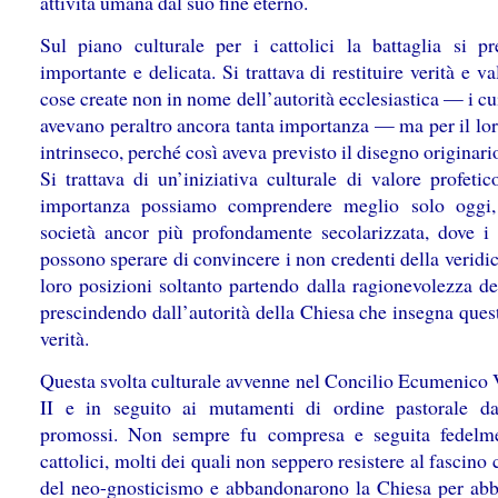
attività umana dal suo fine eterno.
Sul piano culturale per i cattolici la battaglia si pr
importante e delicata. Si trattava di restituire verità e va
cose create non in nome dell’autorità ecclesiastica — i cu
avevano peraltro ancora tanta importanza — ma per il lor
intrinseco, perché così aveva previsto il disegno originari
Si trattava di un’iniziativa culturale di valore profetic
importanza possiamo comprendere meglio solo oggi,
società ancor più profondamente secolarizzata, dove i c
possono sperare di convincere i non credenti della veridic
loro posizioni soltanto partendo dalla ragionevolezza de
prescindendo dall’autorità della Chiesa che insegna ques
verità.
Questa svolta culturale avvenne nel Concilio Ecumenico 
II e in seguito ai mutamenti di ordine pastorale d
promossi. Non sempre fu compresa e seguita fedelm
cattolici, molti dei quali non seppero resistere al fascino 
del neo-gnosticismo e abbandonarono la Chiesa per abb