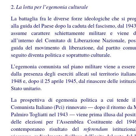
2.
La lotta per l’egemonia culturale
La battaglia fra le diverse forze ideologiche che si pr
alla guida del Paese dopo la caduta del fascismo, dal 194
assume carattere schiettamente militare e viene d
all’interno del Comitato di Liberazione Nazionale, post
guida del movimento di liberazione, dal partito comun
seguito diventa politica e soprattutto culturale.
L’egemonia comunista sul piano militare viene a essere 
dalla presenza degli eserciti alleati sul territorio italian
1948 e, dopo il 25 aprile 1945, dal rinascere delle istituzi
Stato unitario.
La prospettiva di egemonia politica a cui tende il
Comunista Italiano (Pci) rinnovato — dopo il ritorno da 
Palmiro Togliatti nel 1943 — viene prima illusa dal posit
delle elezioni per l’Assemblea Costituente del 19
contemporaneo risultato del
referendum
istituziona