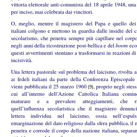
vittoria elettorale anti-comunista del 18 aprile 1948, una 
per inciso, mai celebrata dai vincitori.
O, meglio, mentre il magistero del Papa e quello dei
italiani colgono e mettono in guardia dalle insidie del 
secolarismo, che penetra sempre più capillare nel corpo
negli anni della ricostruzione post-bellica e del
boom
eco
questi avvertimenti stentano a trasformarsi in reazioni d
incisività.
Una lettera pastorale sul problema del laicismo, rivolta a
ai fedeli italiani da parte della Conferenza Episcopale 
viene pubblicata il 25 marzo 1960
, proprio negli stess
(9)
cui all’interno dell’Azione Cattolica Italiana comi
maturare e a prevalere atteggiamenti, che rif
quell’influenza secolaristica che il magistero denunc
lettera individua nel laicismo, ossia nell’espul
emarginazione del dato religioso dalla sfera pubblica, il
penetra e corrode il corpo della nazione italiana, separ