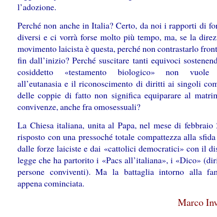
l’adozione.
Perché non anche in Italia? Certo, da noi i rapporti di f
diversi e ci vorrà forse molto più tempo, ma, se la dire
movimento laicista è questa, perché non contrastarlo fro
fin dall’inizio? Perché suscitare tanti equivoci sostenen
cosiddetto «testamento biologico» non vuole 
all’eutanasia e il riconoscimento di diritti ai singoli c
delle coppie di fatto non significa equiparare al matri
convivenze, anche fra omosessuali?
La Chiesa italiana, unita al Papa, nel mese di febbraio
risposto con una pressoché totale compattezza alla sfida
dalle forze laiciste e dai «cattolici democratici» con il d
legge che ha partorito i «Pacs all’italiana», i «Dico» (diri
persone conviventi). Ma la battaglia intorno alla fa
appena cominciata.
Marco Inv