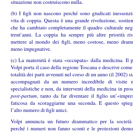
situazione non costruiscono nulla.
(b) I figli non nascono perché sono giudicati inessenzia
vita di coppia. Questa è una grande rivoluzione, sostien
che ha cambiato completamente il quadro culturale negl
trent’anni. La coppia ha sempre più altre priorità ris
mettere al mondo dei figli, meno costose, meno dram
meno impegnative.
(c) La maternità è stata «occupata» dalla medicina. Il p
Volpi porta il caso della regione Toscana e descrive come
totalità dei parti avvenuti nel corso di un anno (il 2002) si
accompagnati da un numero incredibile di visite m
specialistiche e non, da interventi della medicina in pro
post-partum
, tanto da far diventare il figlio un’«impre
faticosa da scoraggiarne una seconda. E questo spie
l’alto numero di figli unici.
Volpi annuncia un futuro drammatico per la società 
perché i numeri non fanno sconti e le proiezioni demo