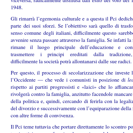
viceversa, radicalmente disillusa dall’esito del voto del 
1948.
Gli rimarrà l’egemonia culturale e a questa il Pci dedic
parte dei suoi sforzi. Se l’obiettivo sarà quello di trasf
senso comune degli italiani, difficilmente questo sarebb
avvenire senza passare attraverso la famiglia. Se infatti la
rimane il luogo principale dell’educazione e con
trasmettere i principi ereditati dalla tradizione
difficilmente la società potrà allontanarsi dalle sue radici.
Per questo, il processo di secolarizzazione che investe l
l’Occidente — che vede i comunisti in posizione di
le
rispetto ai partiti progressisti e «laici» che lo affian
rivolgerà contro la famiglia, anzitutto facendole mancare 
della politica e, quindi, cercando di ferirla con la legal
del divorzio e successivamente con l’equiparazione della
con altre forme di convivenza.
Il Pci teme tuttavia che portare direttamente lo scontro po