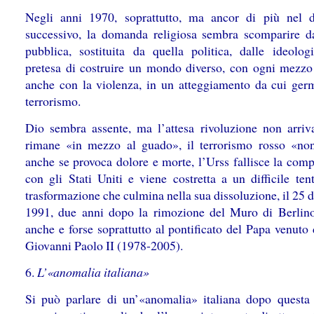
Negli anni 1970, soprattutto, ma ancor di più nel 
successivo, la domanda religiosa sembra scomparire da
pubblica, sostituita da quella politica, dalle ideologi
pretesa di costruire un mondo diverso, con ogni mezz
anche con la violenza, in un atteggiamento da cui germ
terrorismo.
Dio sembra assente, ma l’attesa rivoluzione non arriva
rimane «in mezzo al guado», il terrorismo rosso «no
anche se provoca dolore e morte, l’Urss fallisce la comp
con gli Stati Uniti e viene costretta a un difficile ten
trasformazione che culmina nella sua dissoluzione, il 25
1991, due anni dopo la rimozione del Muro di Berlino
anche e forse soprattutto al pontificato del Papa venuto 
Giovanni Paolo II (1978-2005).
6.
L’«anomalia italiana»
Si può parlare di un’«anomalia» italiana dopo questa 