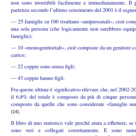
non sono invertibili facilmente e immediatamente. Il 
partenza secondo l’ultimo censimento del 2001 è il segue
— 25 famiglie su 100 risultano «unipersonali», cioè com
una sola persona (che logicamente non sarebbero equipa
famiglie);
— 10 «monogenitoriali», cioè composte da un genitore con
carico;
— 22 coppie sono senza figli;
— 43 coppie hanno figli.
Fra queste ultime è significativo rilevare che, nel 2002-2
il 6,8% del totale è composto da più di cinque persone
composto da quelle che sono considerate «famiglie n
.
(14)
Il libro di uno statistico vale perché aiuta a riflettere, se
sono veri e collegati correttamente. E sono num