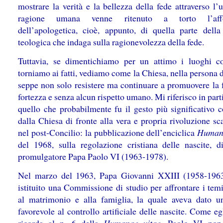
mostrare la verità e la bellezza della fede attraverso l’
ragione umana venne ritenuto a torto l’affo
dell’apologetica, cioè, appunto, di quella parte della
teologica che indaga sulla ragionevolezza della fede.
Tuttavia, se dimentichiamo per un attimo i luoghi 
torniamo ai fatti, vediamo come la Chiesa, nella persona 
seppe non solo resistere ma continuare a promuovere la 
fortezza e senza alcun rispetto umano. Mi riferisco in part
quello che probabilmente fu il gesto più significativo 
dalla Chiesa di fronte alla vera e propria rivoluzione sc
nel post-Concilio: la pubblicazione dell’enciclica
Humana
del 1968, sulla regolazione cristiana delle nascite, d
promulgatore Papa Paolo VI (1963-1978).
Nel marzo del 1963, Papa Giovanni XXIII (1958-196
istituito una Commissione di studio per affrontare i temi
al matrimonio e alla famiglia, la quale aveva dato u
favorevole al controllo artificiale delle nascite. Come eg