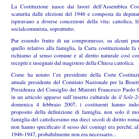
La Costituzione nasce dai lavori dell’Assemblea Cost
scaturita dalle elezioni del 1946 e composta da deputat
ispiravano a diverse concezioni della vita: cattolica, l
socialcomunista, soprattutto.
Pur essendo frutto di un compromesso, su alcuni pu
quello relativo alla famiglia, la Carta costituzionale fa
richiamo al senso comune e al diritto naturale così c
recepiti e insegnati dal magistero della Chiesa cattolica.
Come ha notato l’ex presidente della Corte Costituz
attuale presidente del Comitato Nazionale per la Bioeti
Presidenza del Consiglio dei Ministri Francesco Paolo 
in un articolo apparso sull’inserto culturale de
il
Sole-2
domenica 4 febbraio 2007, i costituenti hanno indo
proposito della definizione di famiglia, non solo il mo
famiglia del cattolicesimo ma dieci secoli di diritto rom
non hanno specificato il sesso dei coniugi era perché, al
1946-1947, probabilmente non era necessario...