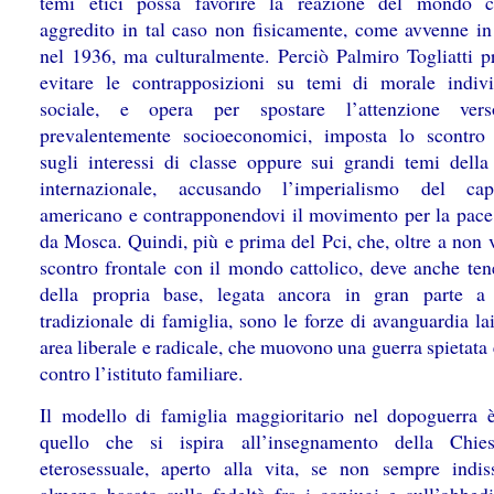
temi etici possa favorire la reazione del mondo ca
aggredito in tal caso non fisicamente, come avvenne i
nel 1936, ma culturalmente. Perciò Palmiro Togliatti pr
evitare le contrapposizioni su temi di morale indiv
sociale, e opera per spostare l’attenzione ver
prevalentemente socioeconomici, imposta lo scontro 
sugli interessi di classe oppure sui grandi temi della 
internazionale, accusando l’imperialismo del capi
americano e contrapponendovi il movimento per la pace 
da Mosca. Quindi, più e prima del Pci, che, oltre a non 
scontro frontale con il mondo cattolico, deve anche ten
della propria base, legata ancora in gran parte a
tradizionale di famiglia, sono le forze di avanguardia lai
area liberale e radicale, che muovono una guerra spietata 
contro l’istituto familiare.
Il modello di famiglia maggioritario nel dopoguerra 
quello che si ispira all’insegnamento della Chies
eterosessuale, aperto alla vita, se non sempre indiss