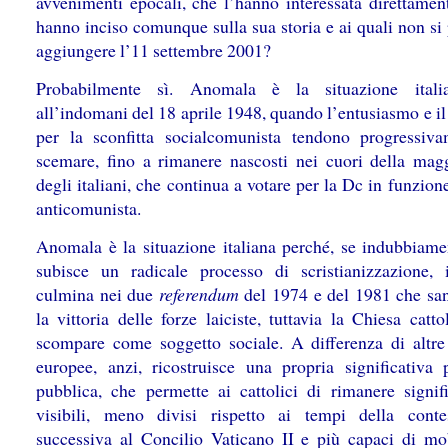
avvenimenti epocali, che l’hanno interessata direttamen
hanno inciso comunque sulla sua storia e ai quali non si
aggiungere l’11 settembre 2001?
Probabilmente sì. Anomala è la situazione itali
all’indomani del 18 aprile 1948, quando l’entusiasmo e il
per la sconfitta socialcomunista tendono progressiv
scemare, fino a rimanere nascosti nei cuori della mag
degli italiani, che continua a votare per la Dc in funzion
anticomunista.
Anomala è la situazione italiana perché, se indubbiame
subisce un radicale processo di scristianizzazione, 
culmina nei due
referendum
del 1974 e del 1981 che sa
la vittoria delle forze laiciste, tuttavia la Chiesa catt
scompare come soggetto sociale. A differenza di altre
europee, anzi, ricostruisce una propria significativa 
pubblica, che permette ai cattolici di rimanere signifi
visibili, meno divisi rispetto ai tempi della conte
successiva al Concilio Vaticano II e più capaci di mobi