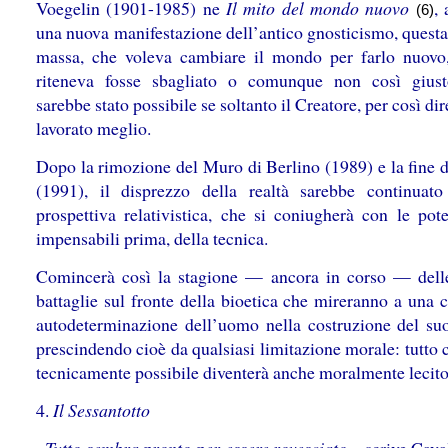
Voegelin (1901-1985) ne
Il mito del mondo nuovo
,
(6)
una nuova manifestazione dell’antico gnosticismo, questa
massa, che voleva cambiare il mondo per farlo nuovo
riteneva fosse sbagliato o comunque non così gius
sarebbe stato possibile se soltanto il Creatore, per così dir
lavorato meglio.
Dopo la rimozione del Muro di Berlino (1989) e la fine d
(1991), il disprezzo della realtà sarebbe continuat
prospettiva relativistica, che si coniugherà con le pote
impensabili prima, della tecnica.
Comincerà così la stagione — ancora in corso — dell
battaglie sul fronte della bioetica che mireranno a una 
autodeterminazione dell’uomo nella costruzione del suo
prescindendo cioè da qualsiasi limitazione morale: tutto 
tecnicamente possibile diventerà anche moralmente lecito
4.
Il Sessantotto