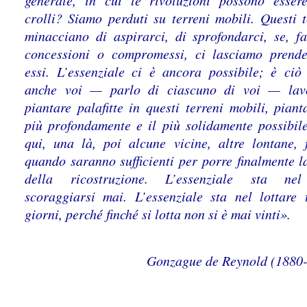
generale, in cui le rivoluzioni possono esser
crolli? Siamo perduti su terreni mobili. Questi t
minacciano di aspirarci, di sprofondarci, se, f
concessioni o compromessi, ci lasciamo prend
essi. L’essenziale ci è ancora possibile; è ciò
anche voi — parlo di ciascuno di voi — lav
piantare palafitte in questi terreni mobili, pianta
più profondamente e il più solidamente possibil
qui, una là, poi alcune vicine, altre lontane, 
quando saranno sufficienti per porre finalmente l
della ricostruzione. L’essenziale sta ne
scoraggiarsi mai. L’essenziale sta nel lottare t
giorni, perché finché si lotta non si è mai vinti».
Gonzague de Reynold (1880