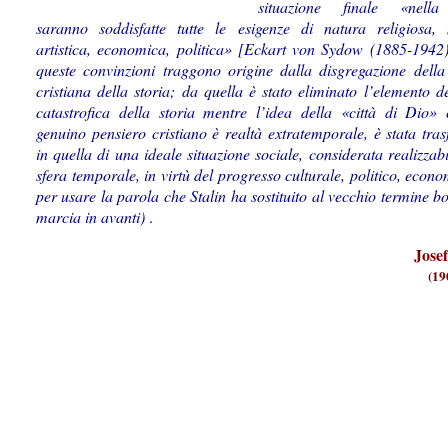
situazione finale «nell
saranno soddisfatte tutte le esigenze di natura religiosa, 
artistica, economica, politica» [Eckart von Sydow (1885-1942)
queste convinzioni traggono origine dalla disgregazione della
cristiana della storia; da quella è stato eliminato l’elemento de
catastrofica della storia mentre l’idea della «città di Dio»
genuino pensiero cristiano è realtà extratemporale, è stata tra
in quella di una ideale situazione sociale, considerata realizzabi
sfera temporale, in virtù del progresso culturale, politico, econo
per usare la parola che Stalin ha sostituito al vecchio termine b
marcia in avanti)
.
Jose
(19