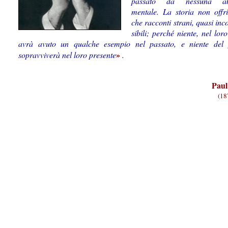
passato da nessuna abi
mentale. La storia non offr
che racconti strani, quasi in
sibili; perché niente, nel lor
avrà avuto un qualche esempio nel passato, e niente del 
»
sopravviverà nel loro presente
.
Paul
(18