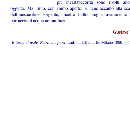
più incartapecorita sono rivolti all
oggetto. Ma l’uno, con animo aperto, si tiene accanto alla sca
dell’inesauribile sorgente, mentre l’altra veglia avaramente
»
borraccia di acqua ammuffita
.
Gustave
[
Ritorno al reale. Nuove diagnosi
, trad. it., Effedieffe, Milano 1998, p.