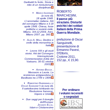
Garibaldi fu ferito. Storia e
mito di un rivoluzionario
disciplinato
R
OBERTO
Marco Invernizzi
M
ARCHESINI,
(a cura di),
18 aprile 1948.
Il paese più
L’«anomalia» italiana. Atti
straziato. Disturbi
del convegno
Milano e il 18
psichici dei soldati
aprile 1948. Chiesa, forze
italiani della Prima
politiche e società civile
,
Milano, 3/4-12-2004
, Ares,
Guerra Mondiale
,
Milano 2007, pp. 360.
prefazione di Oscar
Aldo A. Mola
,
Declino e
crollo della monarchia in
Sanguinetti,
Italia
presentazione di
Ermanno Pavesi,
Leone XIII e gli studi
D'Ettoris,
storici. Atti del Convegno
Internazionale
Crotone 2011,
Commemorativo (Città del
152 pp., € 15,90.
Vaticano, 30-31 ottobre
2003)
Antonio Boccia
,
Massacro a Lauria. La
resistenza antigiacobina in
Basilicata tra 1799 e 1806
Robertino Ghiringhelli e
Oscar Sanguinetti
(a cura di),
Il cattolicesimo lombardo tra
Per ordinare
Rivoluzione francese,
i volumi recensiti
Impero e Unità
o segnalati
Due saggi per il risveglio
dell'Europa:
Jacques Ellul
,
Islam e Cristianesimo