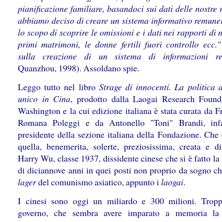
pianificazione familiare, basandoci sui dati delle nostre 
abbiamo deciso di creare un sistema informativo remune
lo scopo di scoprire le omissioni e i dati nei rapporti di n
primi matrimoni, le donne fertili fuori controllo ecc."
sulla creazione di un sistema di informazioni ret
Quanzhou, 1998). Assoldano spie.
Leggo tutto nel libro
Strage di innocenti. La politica d
unico in Cina
, prodotto dalla Laogai Research Found
Washington e la cui edizione italiana è stata curata da 
Romana Poleggi e da Antonello "Toni" Brandi, infa
presidente della sezione italiana della Fondazione. Che 
quella, benemerita, solerte, preziosissima, creata e di
Harry Wu, classe 1937, dissidente cinese che si è fatto la
di diciannove anni in quei posti non proprio da sogno ch
lager
del comunismo asiatico, appunto i
laogai
.
I cinesi sono oggi un miliardo e 300 milioni. Tropp
governo, che sembra avere imparato a memoria la 