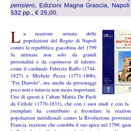
pensiero
, Edizioni Magna Grascia, Napoli
532 pp., € 25,00.
L
a reazione armata delle
popolazioni del Regno di Napoli
contro la repubblica giacobina del 1799
fu animata non solo da grandi
personalità e da
capimassa
di talento,
come il cardinale Fabrizio Ruffo (1744-
1827) e Michele Pezza (1771-1806),
"Fra Diavolo", ma anche da personaggi
poco noti e tuttavia non meno importanti.
Uno di questi è l’abate Mattia De Paoli
da Cellole (1770-1831), che con i suoi studi e con la 
esemplare ha contribuito a fecondare la reazion
popolazioni meridionali contro la Rivoluzione provenien
Francia, reazione che conobbe il suo apice nel 1799, qua