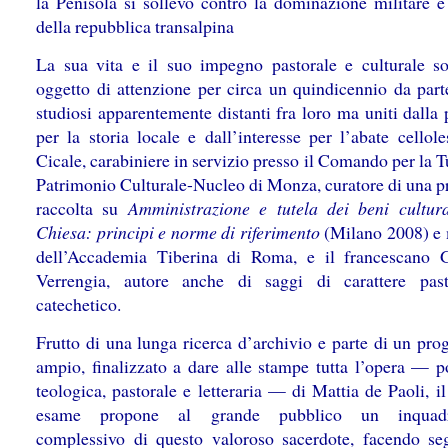
la Penisola si sollevò contro la dominazione militare e 
della repubblica transalpina
La sua vita e il suo impegno pastorale e culturale so
oggetto di attenzione per circa un quindicennio da part
studiosi apparentemente distanti fra loro ma uniti dalla
per la storia locale e dall’interesse per l’abate cellol
Cicale, carabiniere in servizio presso il Comando per la T
Patrimonio Culturale-Nucleo di Monza, curatore di una p
raccolta su
Amministrazione e tutela dei beni cultura
Chiesa: principi e norme di riferimento
(Milano 2008) e
dell’Accademia Tiberina di Roma, e il francescano
Verrengia, autore anche di saggi di carattere pas
catechetico.
Frutto di una lunga ricerca d’archivio e parte di un pro
ampio, finalizzato a dare alle stampe tutta l’opera — p
teologica, pastorale e letteraria — di Mattia de Paoli, il
esame propone al grande pubblico un inquad
complessivo di questo valoroso sacerdote, facendo se