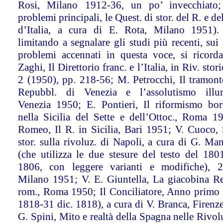
Rosi, Milano 1912-36, un po’ invecchiato;
problemi principali, le Quest. di stor. del R. e de
d’Italia, a cura di E. Rota, Milano 1951).
limitando a segnalare gli studi più recenti, sui 
problemi accennati in questa voce, si ricord
Zaghi, Il Direttorio franc. e l’Italia, in Riv. storic
2 (1950), pp. 218-56; M. Petrocchi, Il tramont
Repubbl. di Venezia e l’assolutismo illum
Venezia 1950; E. Pontieri, Il riformismo bo
nella Sicilia del Sette e dell’Ottoc., Roma 1
Romeo, Il R. in Sicilia, Bari 1951; V. Cuoco,
stor. sulla rivoluz. di Napoli, a cura di G. Ma
(che utilizza le due stesure del testo del 180
1806, con leggere varianti e modifiche), 2
Milano 1951; V. E. Giuntella, La giacobina R
rom., Roma 1950; Il Conciliatore, Anno primo (
1818-31 dic. 1818), a cura di V. Branca, Firenz
G. Spini, Mito e realtà della Spagna nelle Rivolu