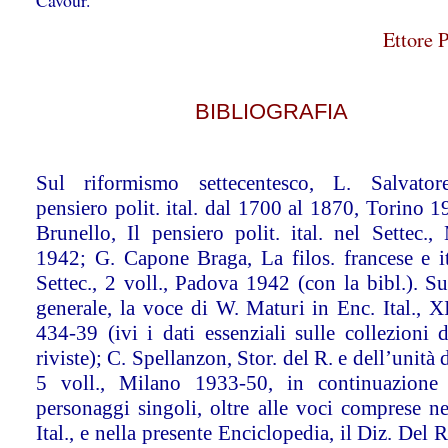
Cavour.
Ettore 
BIBLIOGRAFIA
Sul riformismo settecentesco, L. Salvatore
pensiero polit. ital. dal 1700 al 1870, Torino 1
Brunello, Il pensiero polit. ital. nel Settec.,
1942; G. Capone Braga, La filos. francese e it
Settec., 2 voll., Padova 1942 (con la bibl.). Su
generale, la voce di W. Maturi in Enc. Ital., X
434-39 (ivi i dati essenziali sulle collezioni d
riviste); C. Spellanzon, Stor. del R. e dell’unità d
5 voll., Milano 1933-50, in continuazione 
personaggi singoli, oltre alle voci comprese ne
Ital., e nella presente Enciclopedia, il Diz. Del 