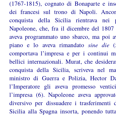
(1767-1815), cognato di Bonaparte e inse
dei francesi sul trono di Napoli. Ancor
conquista della Sicilia rientrava nei
Napoleone, che, fra il dicembre del 1807 
aveva programmato uno sbarco, ma poi av
piano e lo aveva rimandato
sine die
(5
comportava l’impresa e per i continui m
bellici internazionali. Murat, che desider
conquista della Sicilia, scriveva nel 
ministro di Guerra e Polizia, Hector D
l’Imperatore gli aveva promesso venti
l’impresa (6). Napoleone aveva approva
diversivo per dissuadere i trasferimenti 
Sicilia alla Spagna insorta, ponendo tutta