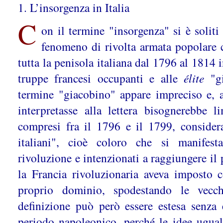
1. L’insorgenza in Italia
C
on il termine "insorgenza" si è solit
fenomeno di rivolta armata popolare 
tutta la penisola italiana dal 1796 al 1814 
truppe francesi occupanti e alle
élite
"gi
termine "giacobino" appare impreciso e, a
interpretasse alla lettera bisognerebbe l
compresi fra il 1796 e il 1799, consider
italiani", cioè coloro che si manifesta
rivoluzione e intenzionati a raggiungere il 
la Francia rivoluzionaria aveva imposto c
proprio dominio, spodestando le vecch
definizione può però essere estesa senza 
periodo napoleonico, perché le idee uguali