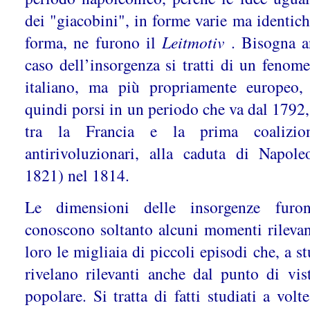
dei "giacobini", in forme varie ma identich
forma, ne furono il
Leitmotiv
. Bisogna a
caso dell’insorgenza si tratti di un feno
italiano, ma più propriamente europeo,
quindi porsi in un periodo che va dal 1792,
tra la Francia e la prima coalizio
antirivoluzionari, alla caduta di Napol
1821) nel 1814.
Le dimensioni delle insorgenze furo
conoscono soltanto alcuni momenti rileva
loro le migliaia di piccoli episodi che, a st
rivelano rilevanti anche dal punto di vis
popolare. Si tratta di fatti studiati a vol