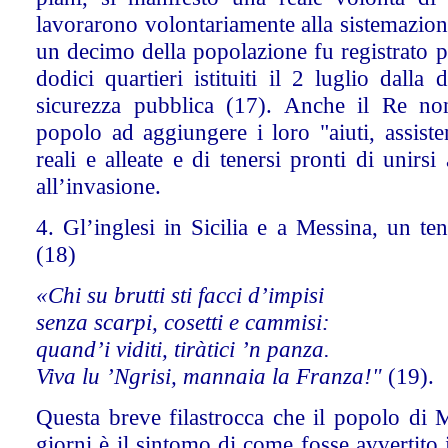
lavorarono volontariamente alla sistemazione 
un decimo della popolazione fu registrato pe
dodici quartieri istituiti il 2 luglio dall
sicurezza pubblica (17). Anche il Re no
popolo ad aggiungere i loro "aiuti, assiste
reali e alleate e di tenersi pronti di unirsi
all’invasione.
4. Gl’inglesi in Sicilia e a Messina, un ten
(18)
«Chi su brutti sti facci d’impisi
senza scarpi, cosetti e cammisi:
quand’i viditi, tiràtici ’n panza.
Viva lu ’Ngrisi, mannaia la Franza!"
(19).
Questa breve filastrocca che il popolo di M
giorni è il sintomo di come fosse avvertito i