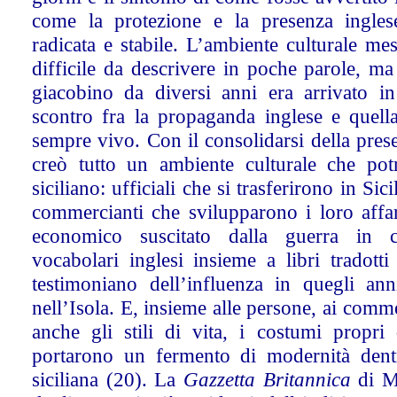
come la protezione e la presenza ingles
radicata e stabile. L’ambiente culturale me
difficile da descrivere in poche parole, ma
giacobino da diversi anni era arrivato in
scontro fra la propaganda inglese e quell
sempre vivo. Con il consolidarsi della presen
creò tutto un ambiente culturale che po
siciliano: ufficiali che si trasferirono in Sici
commercianti che svilupparono i loro affar
economico suscitato dalla guerra in 
vocabolari inglesi insieme a libri tradotti d
testimoniano dell’influenza in quegli ann
nell’Isola. E, insieme alle persone, ai comme
anche gli stili di vita, i costumi propri 
portarono un fermento di modernità dent
siciliana (20). La
Gazzetta Britannica
di Me