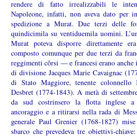
rendere di fatto irrealizzabili le int
Napoleone, infatti, non aveva dato per i
spedizione a Murat. Due terzi delle f
quindicimila su ventiduemila uomini. L’un
Murat poteva disporre direttamente era
composto comunque per due terzi da fran
reggimenti côrsi — e francesi erano anche 
di divisione Jacques Marie Cavaignac (177
di Stato Maggiore, tenente colonnello
Desbret
(1774-1843). A metà di settembre 
da sud costrinsero la flotta inglese 
ancoraggio e a ritirarsi nella rada di Mess
generale Paul Grenier (1768-1827) mis
sbarco che prevedeva tre obiettivi-chiave