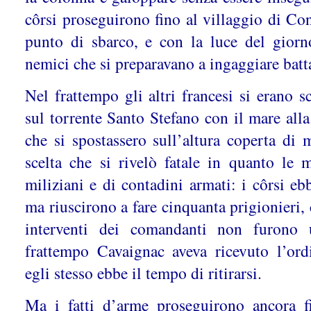
côrsi proseguirono fino al villaggio di Con
punto di sbarco, e con la luce del giorn
nemici che si preparavano a ingaggiare batt
Nel frattempo gli altri francesi si erano s
sul torrente Santo Stefano con il mare alla
che si spostassero sull’altura coperta di 
scelta che si rivelò fatale in quanto le 
miliziani e di contadini armati: i côrsi ebb
ma riuscirono a fare cinquanta prigionieri, 
interventi dei comandanti non furono 
frattempo Cavaignac aveva ricevuto l’ord
egli stesso ebbe il tempo di ritirarsi.
Ma i fatti d’arme proseguirono ancora fin