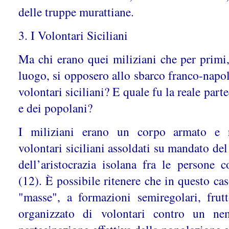
delle truppe murattiane.
3. I Volontari Siciliani
Ma chi erano quei miliziani che per primi,
luogo, si opposero allo sbarco franco-napo
volontari siciliani? E quale fu la reale part
e dei popolani?
I miliziani erano un corpo armato e r
volontari siciliani assoldati su mandato de
dell’aristocrazia isolana fra le persone c
(12). È possibile ritenere che in questo caso
"masse", a formazioni semiregolari, fru
organizzato di volontari contro un ne