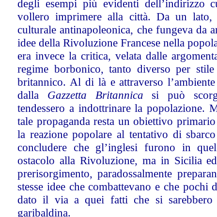
degli esempi più evidenti dell’indirizzo cu
vollero imprimere alla città. Da un lato, i
culturale antinapoleonica, che fungeva da ar
idee della Rivoluzione Francese nella popolaz
era invece la critica, velata dalle argomenta
regime borbonico, tanto diverso per stile
britannico. Al di là e attraverso l’ambiente
dalla
Gazzetta Britannica
si può scorge
tendessero a indottrinare la popolazione. M
tale propaganda resta un obiettivo primario
la reazione popolare al tentativo di sbarc
concludere che gl’inglesi furono in qu
ostacolo alla Rivoluzione, ma in Sicilia ed
prerisorgimento, paradossalmente preparan
stesse idee che combattevano e che pochi 
dato il via a quei fatti che si sarebbero
garibaldina.