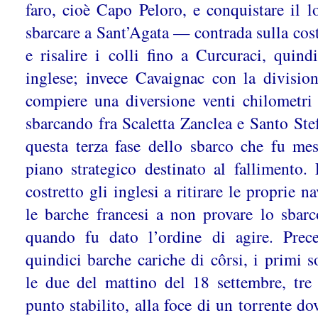
faro, cioè Capo Peloro, e conquistare il l
sbarcare a Sant’Agata — contrada sulla co
e risalire i colli fino a Curcuraci, quin
inglese; invece Cavaignac con la divisio
compiere una diversione venti chilometri
sbarcando fra Scaletta Zanclea e Santo Ste
questa terza fase dello sbarco che fu me
piano strategico destinato al fallimento.
costretto gli inglesi a ritirare le proprie n
le barche francesi a non provare lo sbarc
quando fu dato l’ordine di agire. Pre
quindici barche cariche di côrsi, i primi s
le due del mattino del 18 settembre, tre
punto stabilito, alla foce di un torrente dov