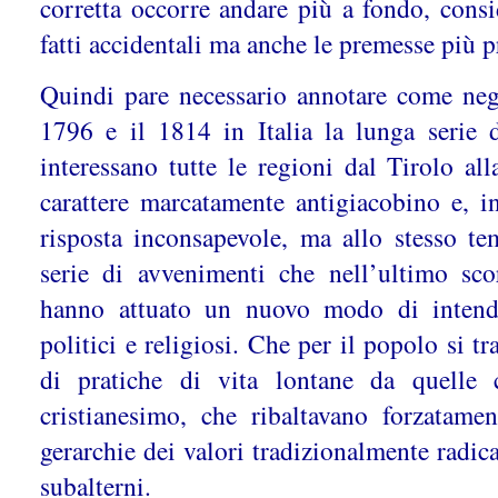
corretta occorre andare più a fondo, cons
fatti accidentali ma anche le premesse più
Quindi pare necessario annotare come negl
1796 e il 1814 in Italia la lunga serie d
interessano tutte le regioni dal Tirolo al
carattere marcatamente antigiacobino e, in
risposta inconsapevole, ma allo stesso te
serie di avvenimenti che nell’ultimo sc
hanno attuato un nuovo modo di intender
politici e religiosi. Che per il popolo si t
di pratiche di vita lontane da quelle 
cristianesimo, che ribaltavano forzatamen
gerarchie dei valori tradizionalmente radicat
subalterni.