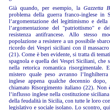
Già quando, per esempio, la
Gazzetta B
problema della guerra franco-inglese in
l’argomentazione del legittimismo e della
l’argomentazione del "patriottismo" e del
resistenza antifrancese. Allo stesso m
popolazione a resistere a un possibile sbarco
ricordo dei Vespri siciliani con il massacro 
(21). Come è ben evidente, si tratta di temat
spagnola e quella dei Vespri Siciliani, che
nella retorica romantica risorgimentale
mistero quale peso avranno l’Inghilterra
inglese appena qualche decennio dopo, 
chiamato Risorgimento italiano (22). No
n 
l’influsso inglese nella costituzione sicilian
della feudalità in Sicilia, con tutte le loro
legislativo e sociale isolano. Lo scontro, q