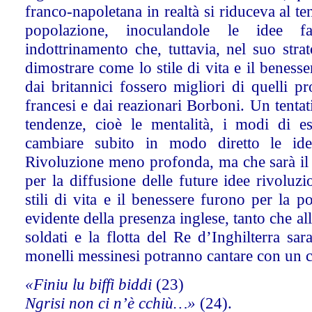
franco-napoletana in realtà si riduceva al ten
popolazione, inoculandole le idee fav
indottrinamento che, tuttavia, nel suo stra
dimostrare come lo stile di vita e il benesse
dai britannici fossero migliori di quelli pr
francesi e dai reazionari Borboni. Un tentat
tendenze, cioè le mentalità, i modi di es
cambiare subito in modo diretto le ide
Rivoluzione meno profonda, ma che sarà il
per la diffusione delle future idee rivoluzi
stili di vita e il benessere furono per la p
evidente della presenza inglese, tanto che all
soldati e la flotta del Re d’Inghilterra sara
monelli messinesi potranno cantare con un c
«Finiu lu biffi biddi
(23)
Ngrisi non ci n’è cchiù…»
(24).