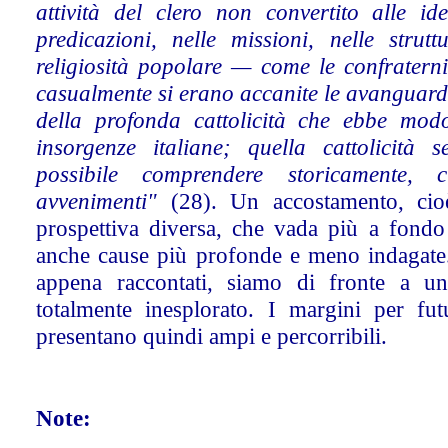
attività del clero non convertito alle ide
predicazioni, nelle missioni, nelle strutt
religiosità popolare — come le confraterni
casualmente si erano accanite le avanguardi
della profonda cattolicità che ebbe modo
insorgenze italiane; quella cattolicità
possibile comprendere storicamente, c
avvenimenti"
(28). Un accostamento, ci
prospettiva diversa, che vada più a fondo
anche cause più profonde e meno indagate. E
appena raccontati, siamo di fronte a u
totalmente inesplorato. I margini per fut
presentano quindi ampi e percorribili.
Note: