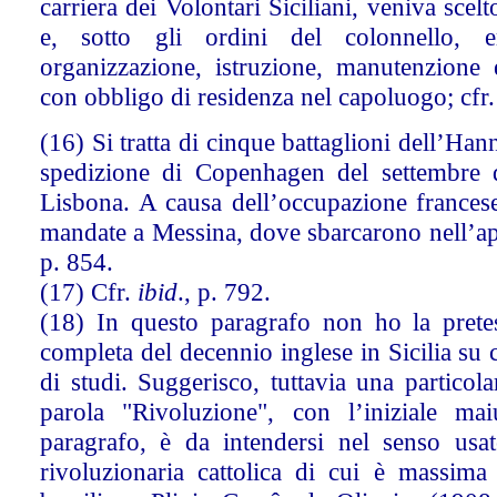
carriera dei Volontari Siciliani, veniva scelto
e, sotto gli ordini del colonnello, e
organizzazione, istruzione, manutenzione 
con obbligo di residenza nel capoluogo; cfr
(16) Si tratta di cinque battaglioni dell’Han
spedizione di Copenhagen del settembre 
Lisbona. A causa dell’occupazione frances
mandate a Messina, dove sbarcarono nell’apr
p. 854.
(17) Cfr.
ibid
., p. 792.
(18) In questo paragrafo non ho la prete
completa del decennio inglese in Sicilia su c
di studi. Suggerisco, tuttavia una particola
parola "Rivoluzione", con l’iniziale ma
paragrafo, è da intendersi nel senso usat
rivoluzionaria cattolica di cui è massima 