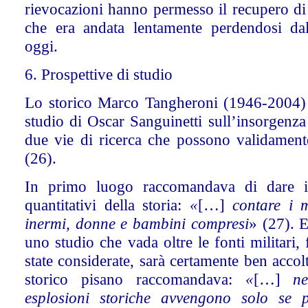
rievocazioni hanno permesso il recupero di
che era andata lentamente perdendosi dall
oggi.
6. Prospettive di studio
Lo storico Marco Tangheroni (1946-2004) 
studio di Oscar Sanguinetti sull’insorgenz
due vie di ricerca che possono validament
(26).
In primo luogo raccomandava di dare im
quantitativi della storia:
«
[…]
contare i m
inermi, donne e bambini compresi
» (27). E
uno studio che vada oltre le fonti militari, 
state considerate, sarà certamente ben acco
storico pisano raccomandava:
«
[…]
n
esplosioni storiche avvengono solo se p