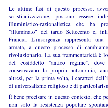
Le ultime fasi di questo processo, avve
scristianizzazione, possono essere indi
illuministico-razionalistica che ha p
"illuminato" del tardo Settecento e, inf
Francia. L’insorgenza rappresenta una 
armata, a questo processo di cambiame
rivoluzionario. La sua frammentarietà è lo
del cosiddetto "antico regime", dove
conservavano la propria autonomia, anc
altresì, per la prima volta, i caratteri dell’i
di universalismo religioso e di particolaris
È bene precisare in questo contesto, che pe
non solo la resistenza popolare spontan